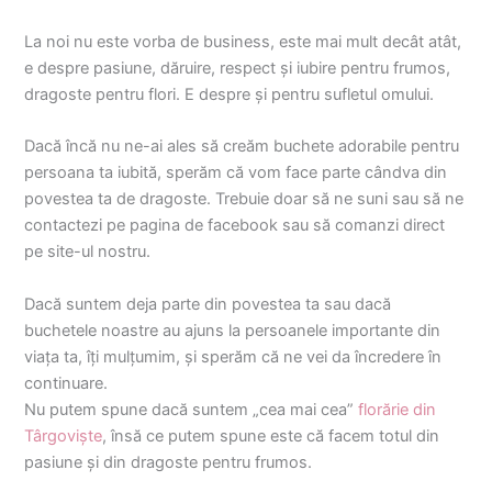
La noi nu este vorba de business, este mai mult decât atât,
e despre pasiune, dăruire, respect și iubire pentru frumos,
dragoste pentru flori. E despre și pentru sufletul omului.
Dacă încă nu ne-ai ales să creăm buchete adorabile pentru
persoana ta iubită, sperăm că vom face parte cândva din
povestea ta de dragoste. Trebuie doar să ne suni sau să ne
contactezi pe pagina de facebook sau să comanzi direct
pe site-ul nostru.
Dacă suntem deja parte din povestea ta sau dacă
buchetele noastre au ajuns la persoanele importante din
viața ta, îți mulțumim, și sperăm că ne vei da încredere în
continuare.
Nu putem spune dacă suntem „cea mai cea”
florărie din
Târgoviște
, însă ce putem spune este că facem totul din
pasiune și din dragoste pentru frumos.