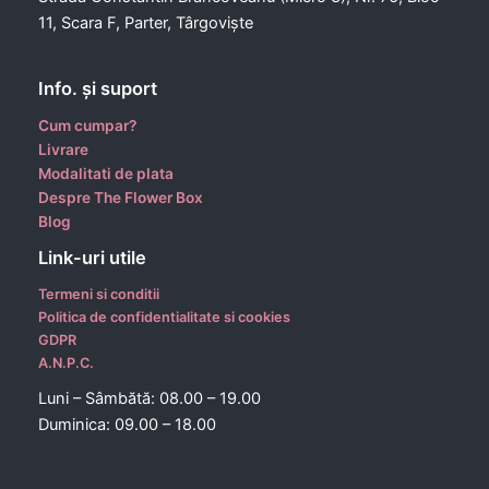
11, Scara F, Parter, Târgoviște
Info. şi suport
Cum cumpar?
Livrare
Modalitati de plata
Despre The Flower Box
Blog
Link-uri utile
Termeni si conditii
Politica de confidentialitate si cookies
GDPR
A.N.P.C.
Luni – Sâmbătă: 08.00 – 19.00
Duminica: 09.00 – 18.00