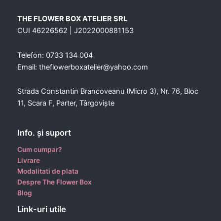
THE FLOWER BOX ATELIER SRL
CUI 46226562 | J2022000881153
Telefon: 0733 134 004
Email: theflowerboxatelier@yahoo.com
Strada Constantin Brancoveanu (Micro 3), Nr. 76, Bloc
11, Scara F, Parter, Târgoviște
Info. şi suport
Cum cumpar?
Livrare
Modalitati de plata
Despre The Flower Box
Blog
Link-uri utile