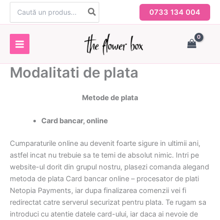
Skip
Search
0733 134 004
for:
to
content
Modalitati de plata
Metode de plata
Card bancar, online
Cumparaturile online au devenit foarte sigure in ultimii ani,
astfel incat nu trebuie sa te temi de absolut nimic. Intri pe
website-ul dorit din grupul nostru, plasezi comanda alegand
metoda de plata Card bancar online – procesator de plati
Netopia Payments, iar dupa finalizarea comenzii vei fi
redirectat catre serverul securizat pentru plata. Te rugam sa
introduci cu atentie datele card-ului, iar daca ai nevoie de