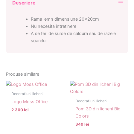
Descriere
Rama lemn dimensiune 20x20cm
Nu necesita intretinere
A se feri de surse de caldura sau de razele
soarelui
Produse similare
Decoratiuni licheni
Decoratiuni licheni
Logo Moss Office
Pom 3D din licheni Big
2.300 lei
Colors
349 lei