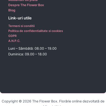
Despre The Flower Box
Blog
Link-uri utile
Termeni si conditii
Politica de confidentialitate si cookies
GDPR
A.N.P.C.
Luni – Sâmbătă: 08.00 – 19.00
Duminica: 09.00 – 18.00
Copyright © 2026 The Flower Box. Florărie online dezvoltată de