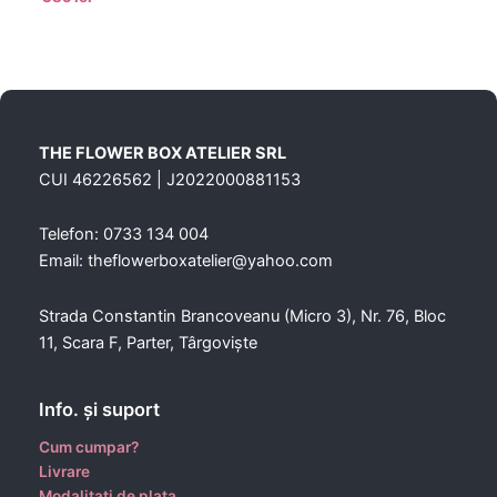
THE FLOWER BOX ATELIER SRL
CUI 46226562 | J2022000881153
Telefon: 0733 134 004
Email: theflowerboxatelier@yahoo.com
Strada Constantin Brancoveanu (Micro 3), Nr. 76, Bloc
11, Scara F, Parter, Târgoviște
Info. şi suport
Cum cumpar?
Livrare
Modalitati de plata