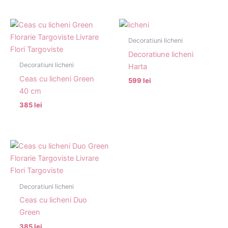
Decoratiuni licheni
Decoratiune licheni
Decoratiuni licheni
Harta
Ceas cu licheni Green
599 lei
40 cm
385 lei
Decoratiuni licheni
Ceas cu licheni Duo
Green
385 lei