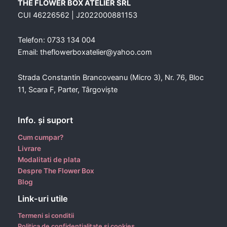
THE FLOWER BOX ATELIER SRL
CUI 46226562 | J2022000881153
Telefon: 0733 134 004
Email: theflowerboxatelier@yahoo.com
Strada Constantin Brancoveanu (Micro 3), Nr. 76, Bloc
11, Scara F, Parter, Târgoviște
Info. şi suport
Cum cumpar?
Livrare
Modalitati de plata
Despre The Flower Box
Blog
Link-uri utile
Termeni si conditii
Politica de confidentialitate si cookies