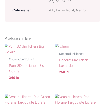
22, 23, 24, 25
Culoare lemn
Alb, Lemn lacuit, Negru
Produse similare
Decoratiuni licheni
Decoratiuni licheni
Decoratiune licheni
Pom 3D din licheni Big
Levander
Colors
250 lei
349 lei