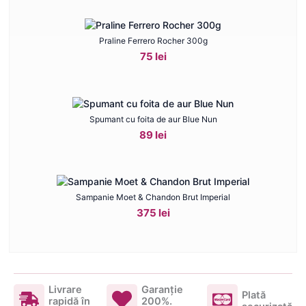
Praline Ferrero Rocher 300g
75 lei
Spumant cu foita de aur Blue Nun
89 lei
Sampanie Moet & Chandon Brut Imperial
375 lei
Livrare
Garanţie
Plată
rapidă în
200%.