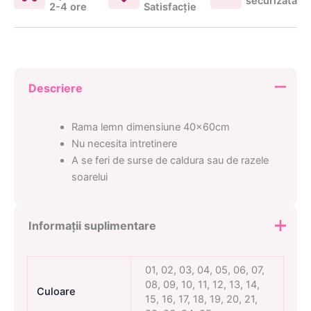
securizată
2-4 ore
Satisfacţie
Descriere
Rama lemn dimensiune 40x60cm
Nu necesita intretinere
A se feri de surse de caldura sau de razele
soarelui
Informații suplimentare
01, 02, 03, 04, 05, 06, 07,
08, 09, 10, 11, 12, 13, 14,
Culoare
15, 16, 17, 18, 19, 20, 21,