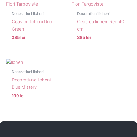
Decoratiuni licheni
Decoratiuni licheni
Ceas cu licheni Duo
Ceas cu licheni Red 40
Green
cm
385 lei
385 lei
Decoratiuni licheni
Decoratiune licheni
Blue Mistery
199 lei