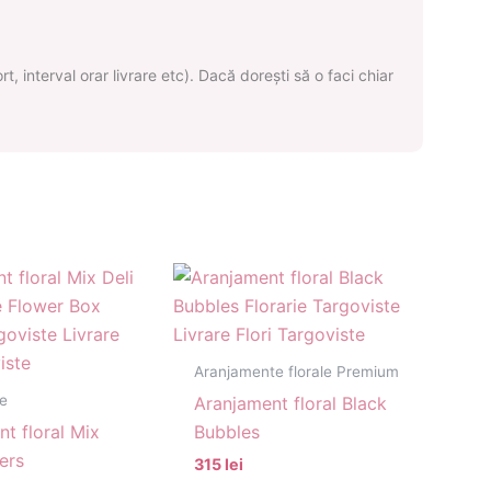
, interval orar livrare etc). Dacă dorești să o faci chiar
Aranjamente florale Premium
ie
Aranjament floral Black
t floral Mix
Bubbles
ers
315 lei