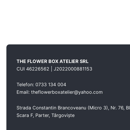
THE FLOWER BOX ATELIER SRL
CUI 46226562 | J2022000881153
Telefon: 0733 134 004
Email: theflowerboxatelier@yahoo.com
Strada Constantin Brancoveanu (Micro 3), Nr. 76, Bl
Scara F, Parter, Târgoviște