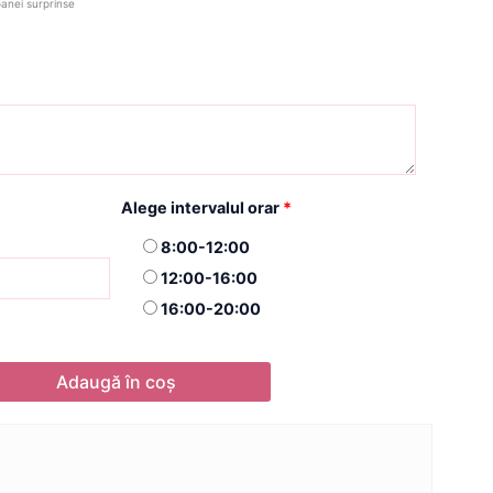
oanei surprinse
Alege intervalul orar
*
8:00-12:00
12:00-16:00
16:00-20:00
Adaugă în coș