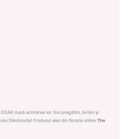
 DOAR după achitarea lor. Noi pregătim, livrăm și
ului Dâmbovița! Produsul ales din floraria online
The