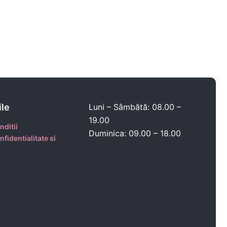
ile
Luni – Sâmbătă: 08.00 –
19.00
nditii
Duminica: 09.00 – 18.00
nfidentialitate si