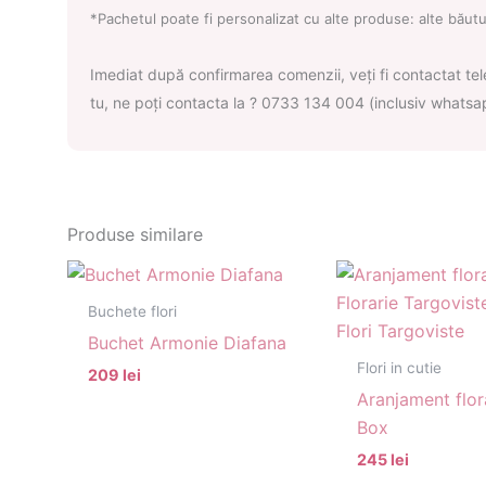
*Pachetul poate fi personalizat cu alte produse: alte băutu
Imediat după confirmarea comenzii, veți fi contactat telef
tu, ne poți contacta la
? 0733 134 004 (inclusiv whatsa
Produse similare
Buchete flori
Buchet Armonie Diafana
Flori in cutie
209 lei
Aranjament flor
Box
245 lei