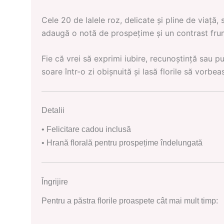
Cele 20 de lalele roz, delicate și pline de viață,
adaugă o notă de prospețime și un contrast frum
Fie că vrei să exprimi iubire, recunoștință sau 
soare într-o zi obișnuită și lasă florile să vorbea
Detalii
• Felicitare cadou inclusă
• Hrană florală pentru prospețime îndelungată
Îngrijire
Pentru a păstra florile proaspete cât mai mult timp: