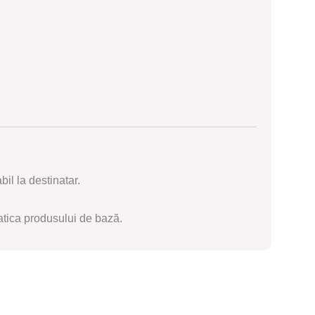
il la destinatar.
omatica produsului de bază.