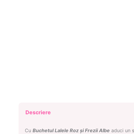
Descriere
Cu
Buchetul Lalele Roz și Frezii Albe
aduci un s