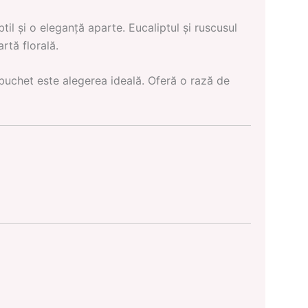
til și o eleganță aparte. Eucaliptul și ruscusul
tă florală.
 buchet este alegerea ideală. Oferă o rază de