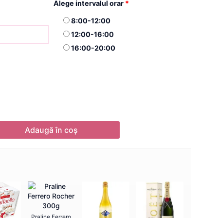
Alege intervalul orar
*
8:00-12:00
12:00-16:00
16:00-20:00
Adaugă în coș
Praline Ferrero