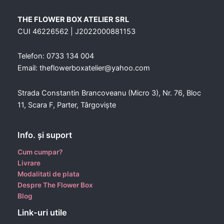
THE FLOWER BOX ATELIER SRL
CUI 46226562 | J2022000881153
Telefon: 0733 134 004
Email: theflowerboxatelier@yahoo.com
Strada Constantin Brancoveanu (Micro 3), Nr. 76, Bloc
11, Scara F, Parter, Târgoviște
Info. şi suport
Cum cumpar?
Livrare
Modalitati de plata
Despre The Flower Box
Blog
Link-uri utile