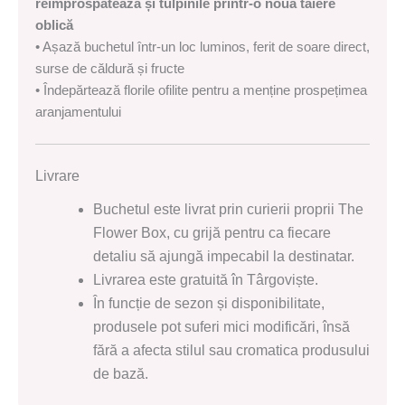
reîmprospătează și tulpinile printr-o nouă tăiere
oblică
• Așază buchetul într-un loc luminos, ferit de soare direct,
surse de căldură și fructe
• Îndepărtează florile ofilite pentru a menține prospețimea
aranjamentului
Livrare
Buchetul este livrat prin curierii proprii The
Flower Box, cu grijă pentru ca fiecare
detaliu să ajungă impecabil la destinatar.
Livrarea este gratuită în Târgoviște.
În funcție de sezon și disponibilitate,
produsele pot suferi mici modificări, însă
fără a afecta stilul sau cromatica produsului
de bază.