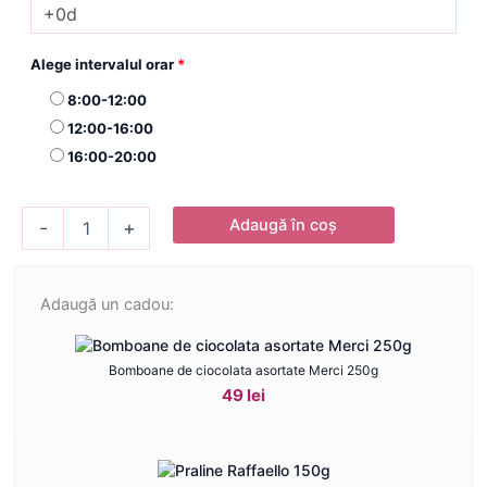
Alege intervalul orar
*
8:00-12:00
12:00-16:00
16:00-20:00
Cantitate
Adaugă în coș
-
+
Buchet
Fressia
Joy
Adaugă un cadou:
Bomboane de ciocolata asortate Merci 250g
49 lei