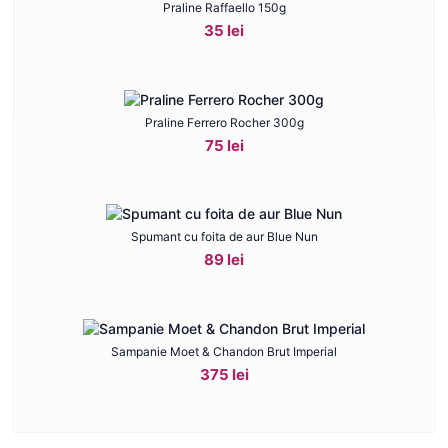
Praline Raffaello 150g
35 lei
Praline Ferrero Rocher 300g
75 lei
Spumant cu foita de aur Blue Nun
89 lei
Sampanie Moet & Chandon Brut Imperial
375 lei