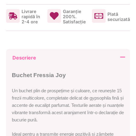
Livrare
Garanţie
Plată
rapidă în
200%.
securizată
2-4 ore
Satisfacţie
Descriere
Buchet Fressia Joy
Un buchet plin de prospețime și culoare, ce reunește 15
frezii multicolore, completate delicat de gypsophila fină și
accente de eucalipt parfumat. Texturile aerate și nuanțele
vibrante transformă acest aranjament într-o declarație de
bucurie pură.
Ideal pentru a transmite energie pozitivă și zâmbete