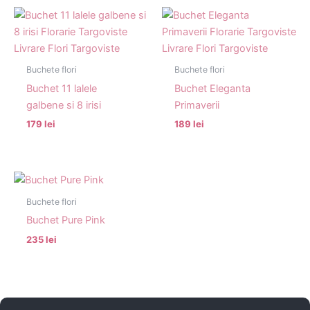
Buchete flori
Buchete flori
Buchet 11 lalele
Buchet Eleganta
galbene si 8 irisi
Primaverii
179 lei
189 lei
Buchete flori
Buchet Pure Pink
235 lei