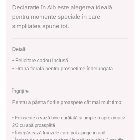
Declarație în Alb este alegerea ideală
pentru momente speciale în care
simplitatea spune tot.
Detalii
• Felicitare cadou inclusă
• Hrană florală pentru prospețime îndelungată
Îngrijire
Pentru a păstra florile proaspete cât mai mult timp:
• Folosește o vază bine curățată și umple-o aproximativ
2/3 cu apă proaspătă
• Îndepărtează frunzele care pot ajunge în apă