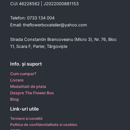
CUI 46226562 | J2022000881153
Telefon: 0733 134 004
Email: theflowerboxatelier@yahoo.com
Strada Constantin Brancoveanu (Micro 3), Nr. 76, Bloc
11, Scara F, Parter, Târgoviște
Info. şi suport
Cum cumpar?
Livrare
Modalitati de plata
Despre The Flower Box
Blog
Link-uri utile
Termeni si conditii
Politica de confidentialitate si cookies