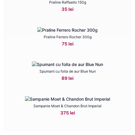
Praline Raffaello 150g
35 lei
Praline Ferrero Rocher 300g
75 lei
Spumant cu foita de aur Blue Nun
89 lei
Sampanie Moet & Chandon Brut Imperial
375 lei