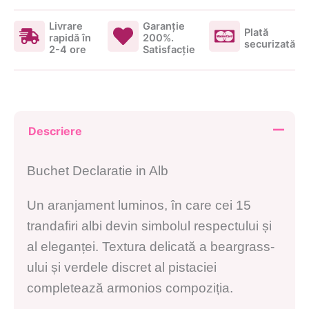
Livrare
Garanţie
Plată
rapidă în
200%.
securizată
2-4 ore
Satisfacţie
Descriere
Buchet Declaratie in Alb
Un aranjament luminos, în care cei 15
trandafiri albi devin simbolul respectului și
al eleganței. Textura delicată a beargrass-
ului și verdele discret al pistaciei
completează armonios compoziția.