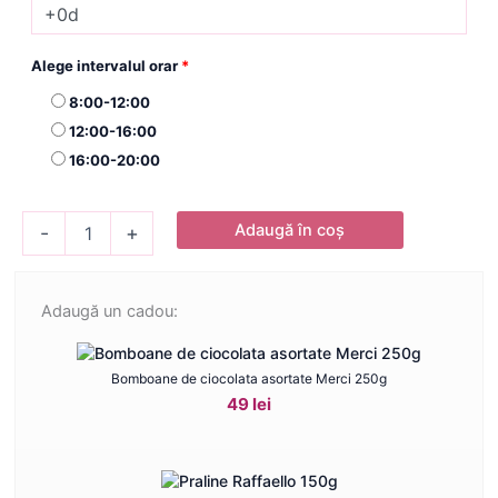
Alege intervalul orar
*
8:00-12:00
12:00-16:00
16:00-20:00
Cantitate
Adaugă în coș
-
+
Buchet
Declaratie
in
Alb
Adaugă un cadou:
Bomboane de ciocolata asortate Merci 250g
49 lei