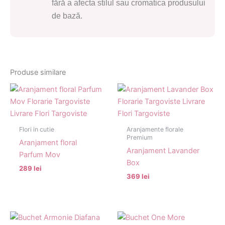
fără a afecta stilul sau cromatica produsului
de bază.
Produse similare
Flori in cutie
Aranjamente florale
Premium
Aranjament floral
Aranjament Lavander
Parfum Mov
Box
289 lei
369 lei