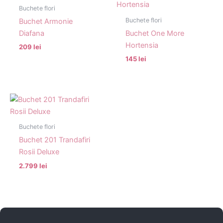
Buchete flori
Buchete flori
Buchet Armonie
Diafana
Buchet One More
Hortensia
209 lei
145 lei
Buchete flori
Buchet 201 Trandafiri
Rosii Deluxe
2.799 lei