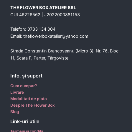
THE FLOWER BOX ATELIER SRL
CUI 46226562 | J2022000881153
Telefon: 0733 134 004
Email: theflowerboxatelier@yahoo.com
Strada Constantin Brancoveanu (Micro 3), Nr. 76, Bloc
11, Scara F, Parter, Târgoviște
Info. şi suport
Cum cumpar?
Livrare
Modalitati de plata
Despre The Flower Box
Blog
Link-uri utile
Termeni si conditii