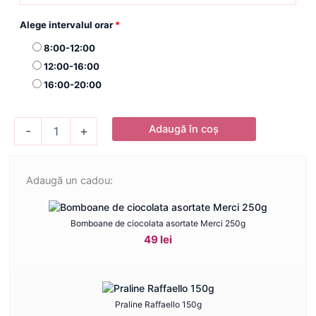
Alege intervalul orar
*
8:00-12:00
12:00-16:00
16:00-20:00
Cantitate
Adaugă în coș
-
+
Buchet
25
irisi
Adaugă un cadou:
Bomboane de ciocolata asortate Merci 250g
49 lei
Praline Raffaello 150g