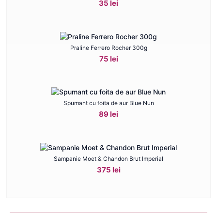
35 lei
Praline Ferrero Rocher 300g
75 lei
Spumant cu foita de aur Blue Nun
89 lei
Sampanie Moet & Chandon Brut Imperial
375 lei