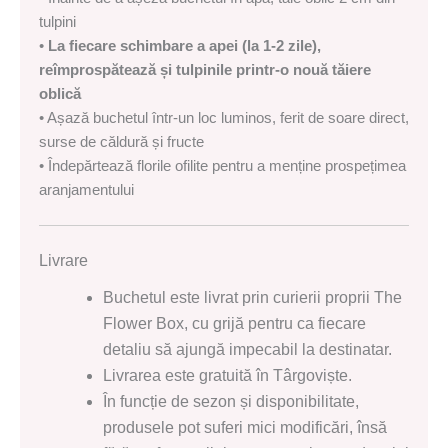
tulpini
•
La fiecare schimbare a apei (la 1-2 zile),
reîmprospătează și tulpinile printr-o nouă tăiere
oblică
• Așază buchetul într-un loc luminos, ferit de soare direct,
surse de căldură și fructe
• Îndepărtează florile ofilite pentru a menține prospețimea
aranjamentului
Livrare
Buchetul este livrat prin curierii proprii The
Flower Box, cu grijă pentru ca fiecare
detaliu să ajungă impecabil la destinatar.
Livrarea este gratuită în Târgoviște.
În funcție de sezon și disponibilitate,
produsele pot suferi mici modificări, însă