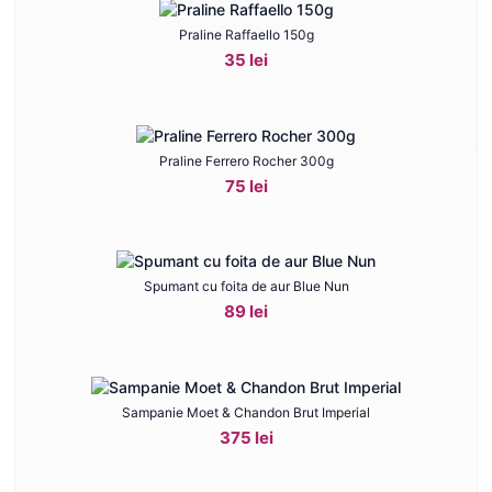
Praline Raffaello 150g
35 lei
Praline Ferrero Rocher 300g
75 lei
Spumant cu foita de aur Blue Nun
89 lei
Sampanie Moet & Chandon Brut Imperial
375 lei