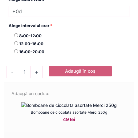
Alege intervalul orar
*
8:00-12:00
12:00-16:00
16:00-20:00
Cantitate
Adaugă în coș
-
+
Aranjament
floral
Big
Dreams
Adaugă un cadou:
Bomboane de ciocolata asortate Merci 250g
49 lei