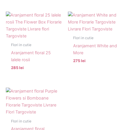
Flori in cutie
Flori in cutie
Aranjament White and
Aranjament floral 25
More
lalele rosii
275 lei
285 lei
Flori in cutie
Aranjament floral