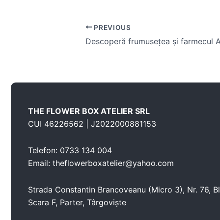
PREVIOUS
THE FLOWER BOX ATELIER SRL
CUI 46226562 | J2022000881153
Telefon: 0733 134 004
Email: theflowerboxatelier@yahoo.com
Strada Constantin Brancoveanu (Micro 3), Nr. 76, Bl
Scara F, Parter, Târgoviște