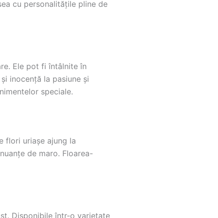
sea cu personalitățile pline de
. Ele pot fi întâlnite în
 și inocență la pasiune și
enimentelor speciale.
 flori uriașe ajung la
n nuanțe de maro. Floarea-
st. Disponibile într-o varietate