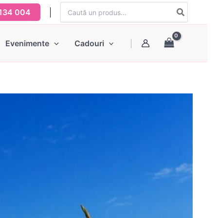
Search
134 004
for:
Evenimente
Cadouri