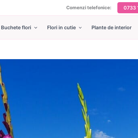
Comenzi telefonice:
0733 
Buchete flori
Flori in cutie
Plante de interior