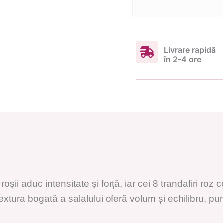
Livrare rapidă
în 2-4 ore
i roșii aduc intensitate și forță, iar cei 8 trandafiri 
extura bogată a salalului oferă volum și echilibru, pu