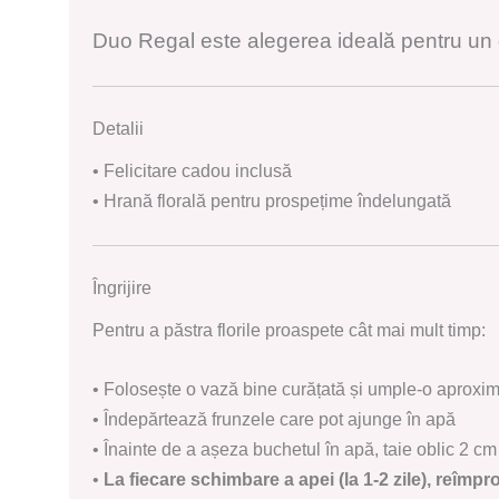
Duo Regal este alegerea ideală pentru un 
Detalii
• Felicitare cadou inclusă
• Hrană florală pentru prospețime îndelungată
Îngrijire
Pentru a păstra florile proaspete cât mai mult timp:
• Folosește o vază bine curățată și umple-o aproxim
• Îndepărtează frunzele care pot ajunge în apă
• Înainte de a așeza buchetul în apă, taie oblic 2 cm 
•
La fiecare schimbare a apei (la 1-2 zile), reîmpr