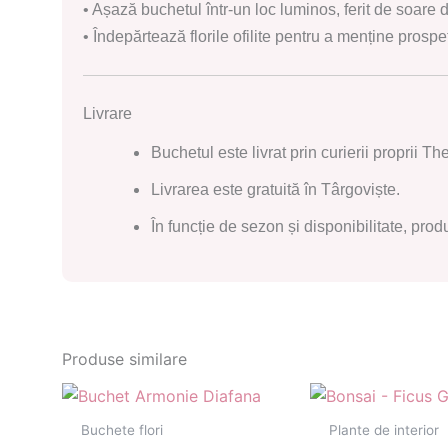
• Așază buchetul într-un loc luminos, ferit de soare d
• Îndepărtează florile ofilite pentru a menține pros
Livrare
Buchetul este livrat prin curierii proprii T
Livrarea este gratuită în Târgoviște.
În funcție de sezon și disponibilitate, prod
Produse similare
Buchete flori
Plante de interior