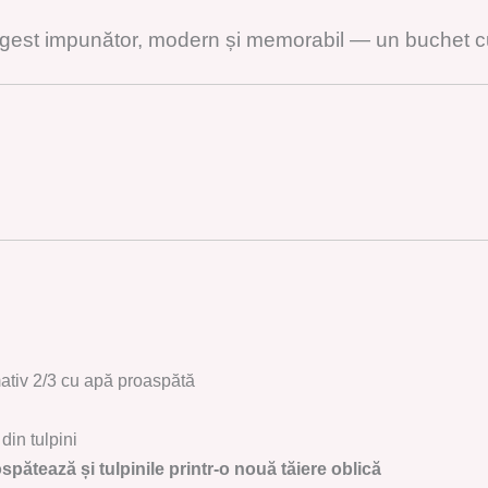
gest impunător, modern și memorabil — un buchet cu 
ativ 2/3 cu apă proaspătă
din tulpini
ospătează și tulpinile printr-o nouă tăiere oblică