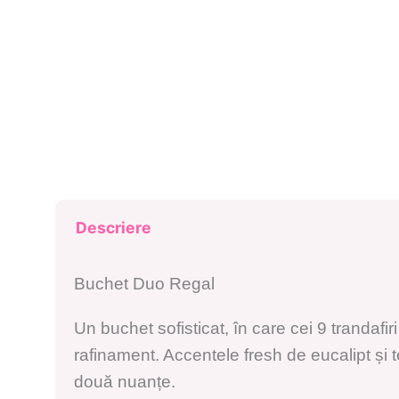
Descriere
Buchet Duo Regal
Un buchet sofisticat, în care cei 9 trandafir
rafinament. Accentele fresh de eucalipt și t
două nuanțe.